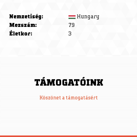
Nemzetiség:
Hungary
Mezszám:
79
Életkor:
3
TÁMOGATÓINK
Köszönet a támogatásért