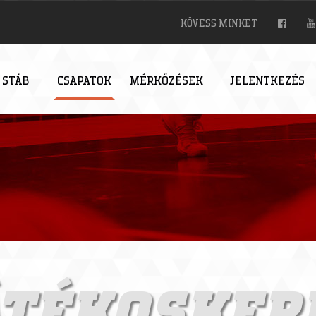
KÖVESS MINKET
 STÁB
CSAPATOK
MÉRKŐZÉSEK
JELENTKEZÉS
ÁTÉKOSKER