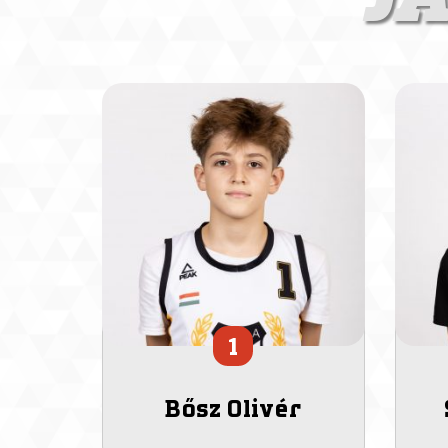
1
Bősz Olivér