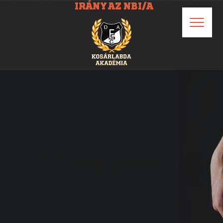
IRÁNY AZ NBI/A
TARTOZZ KÖZÉNK TE
IS!
JELENTKEZÉS