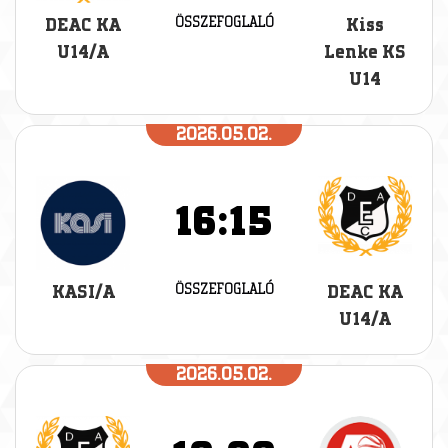
ÖSSZEFOGLALÓ
DEAC KA
Kiss
U14/A
Lenke KS
U14
2026.05.02.
16:15
ÖSSZEFOGLALÓ
KASI/A
DEAC KA
U14/A
2026.05.02.