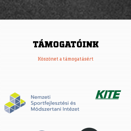
TÁMOGATÓINK
Köszönet a támogatásért