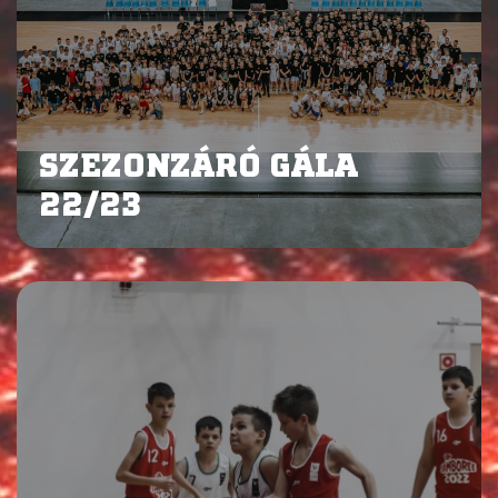
SZEZONZÁRÓ GÁLA
22/23