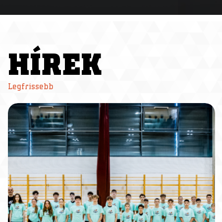
HÍREK
Legfrissebb