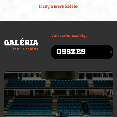
Irány a mérkőzések
Válassz korosztályt:
GALÉRIA
Irány a galéria