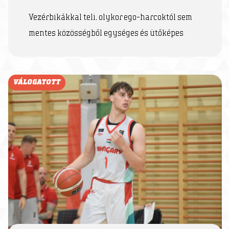
Vezérbikákkal teli, olykor ego-harcoktól sem
mentes közösségből egységes és ütőképes
VÁLOGATOTT