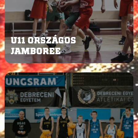
U11 ORSZÁGOS
JAMBOREE