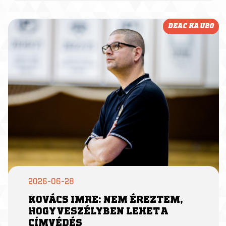
DEAC KA U20
2026-06-28
KOVÁCS IMRE: NEM ÉREZTEM,
HOGY VESZÉLYBEN LEHET A
CÍMVÉDÉS