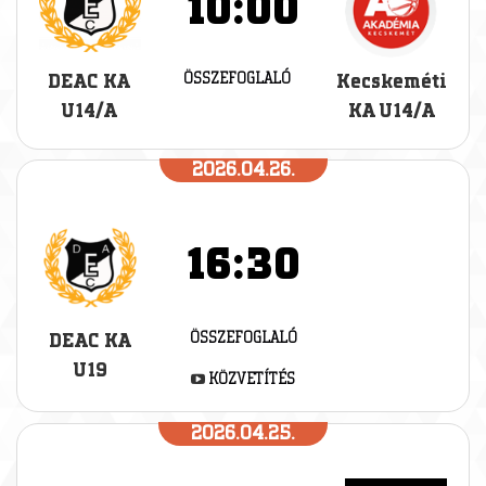
10:00
ÖSSZEFOGLALÓ
DEAC KA
Kecskeméti
U14/A
KA U14/A
2026.04.26.
16:30
ÖSSZEFOGLALÓ
DEAC KA
U19
KÖZVETÍTÉS
2026.04.25.