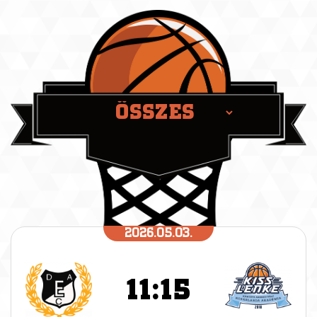
2026.05.03.
11:15