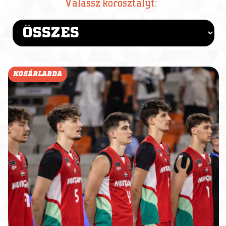
Válassz korosztályt:
KOSÁRLABDA