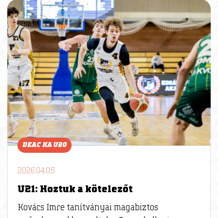
DEAC KA U20
2026.04.05
U21: Hoztuk a kötelezőt
Kovács Imre tanítványai magabiztos