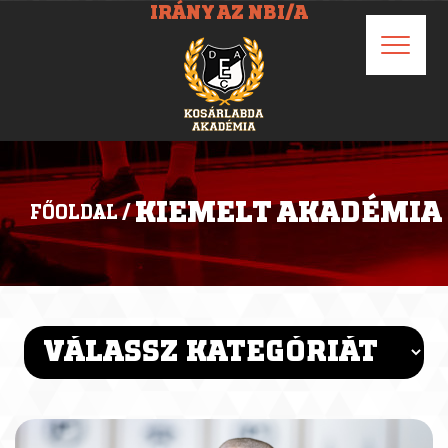
IRÁNY AZ NBI/A
KIEMELT AKADÉMIA
FŐOLDAL
/