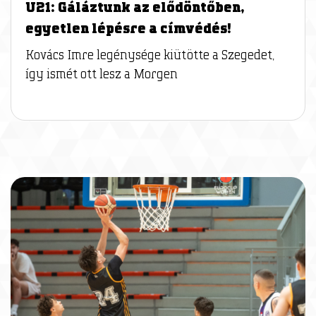
U21: Gáláztunk az elődöntőben,
egyetlen lépésre a címvédés!
Kovács Imre legénysége kiütötte a Szegedet,
így ismét ott lesz a Morgen