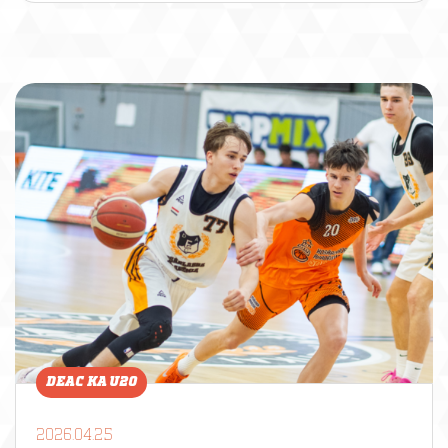
DEAC KA U20
2026.04.25