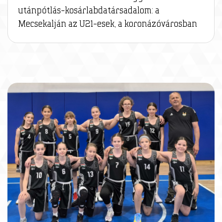
utánpótlás-kosárlabdatársadalom: a
Mecsekalján az U21-esek, a koronázóvárosban