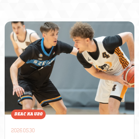
DEAC KA U20
2026.05.30