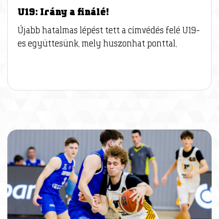
U19: Irány a finálé!
Újabb hatalmas lépést tett a címvédés felé U19-
es együttesünk, mely huszonhat ponttal,