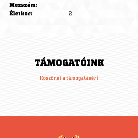
Mezszám:
Életkor:
2
TÁMOGATÓINK
Köszönet a támogatásért