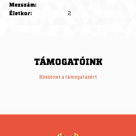
Mezszám:
Életkor:
2
TÁMOGATÓINK
Köszönet a támogatásért