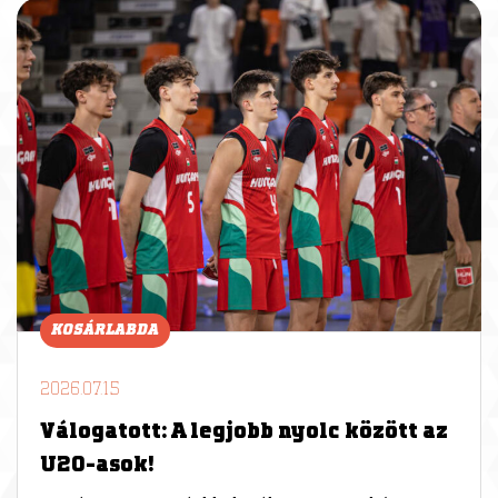
KOSÁRLABDA
2026.07.15
Válogatott: A legjobb nyolc között az
U20-asok!