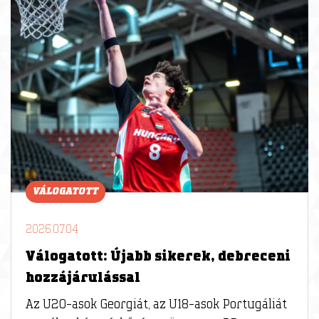
VÁLOGATOTT
2026.07.04
Válogatott: Újabb sikerek, debreceni
hozzájárulással
Az U20-asok Georgiát, az U18-asok Portugáliát