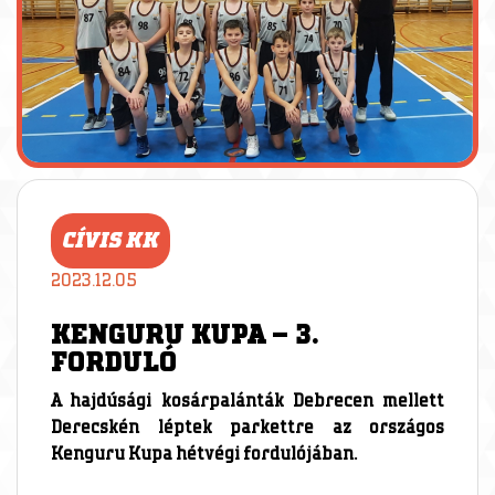
CÍVIS KK
2023.12.05
KENGURU KUPA – 3.
FORDULÓ
A hajdúsági kosárpalánták Debrecen mellett
Derecskén léptek parkettre az országos
Kenguru Kupa hétvégi fordulójában.