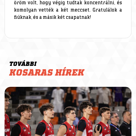
öröm volt, hogy végig tudtak koncentrálni, és
komolyan vették a két meccset. Gratulálok a
fiúknak, és a másik két csapatnak!
TOVÁBBI
KOSARAS HÍREK