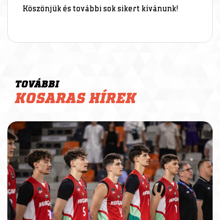
Köszönjük és további sok sikert kívánunk!
TOVÁBBI
KOSARAS HÍREK