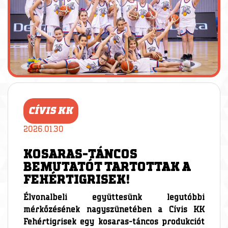
CÍVIS KK
2026.01.30
KOSARAS-TÁNCOS
BEMUTATÓT TARTOTTAK A
FEHÉRTIGRISEK!
Élvonalbeli együttesünk legutóbbi
mérkőzésének nagyszünetében a Cívis KK
Fehértigrisek egy kosaras-táncos produkciót