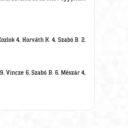
ozlok 4, Horváth K. 4, Szabó B. 2,
9, Vincze 6, Szabó B. 6, Mészár 4,