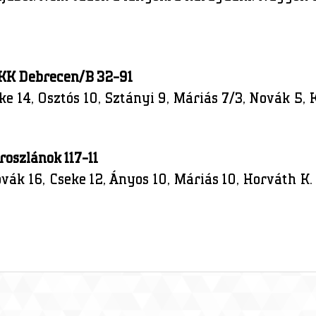
s KK Debrecen/B 32-91
ke 14, Osztós 10, Sztányi 9, Máriás 7/3, Novák 5, K
roszlánok 117-11
vák 16, Cseke 12, Ányos 10, Máriás 10, Horváth K. 