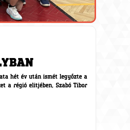
LYBAN
lata hét év után ismét legyőzte a
t a régió elitjében, Szabó Tibor