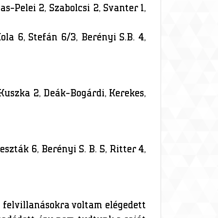
vas-Pelei 2, Szabolcsi 2, Svanter 1,
ola 6, Stefán 6/3, Berényi S.B. 4,
2, Kuszka 2, Deák-Bogárdi, Kerekes,
eszták 6, Berényi S. B. 5, Ritter 4,
 felvillanásokra voltam elégedett