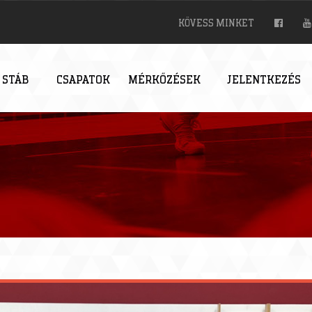
KÖVESS MINKET
 STÁB
CSAPATOK
MÉRKŐZÉSEK
JELENTKEZÉS