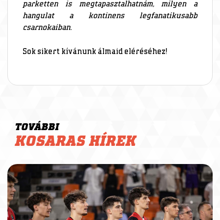
parketten is megtapasztalhatnám, milyen a
hangulat a kontinens legfanatikusabb
csarnokaiban.
Sok sikert kívánunk álmaid eléréséhez!
TOVÁBBI
KOSARAS HÍREK