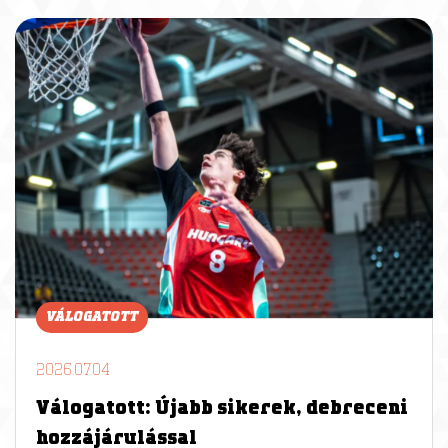
VÁLOGATOTT
2026.07.04
Válogatott: Újabb sikerek, debreceni
hozzájárulással