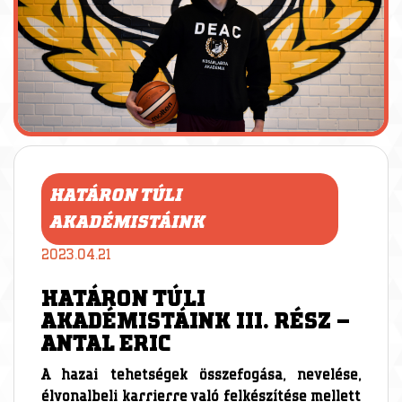
HATÁRON TÚLI
AKADÉMISTÁINK
2023.04.21
HATÁRON TÚLI
AKADÉMISTÁINK III. RÉSZ –
ANTAL ERIC
A hazai tehetségek összefogása, nevelése,
élvonalbeli karrierre való felkészítése mellett