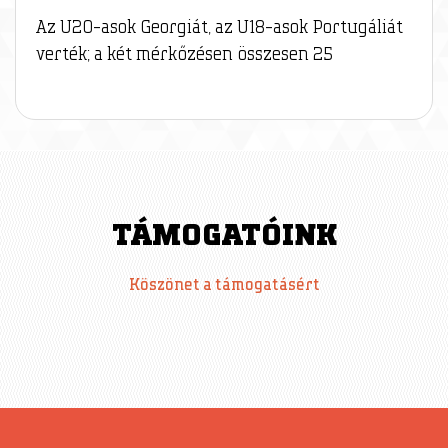
Az U20-asok Georgiát, az U18-asok Portugáliát
verték; a két mérkőzésen összesen 25
TÁMOGATÓINK
Köszönet a támogatásért