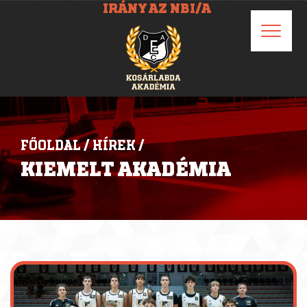
IRÁNY AZ NBI/A
FŐOLDAL
/
HÍREK
/
KIEMELT AKADÉMIA