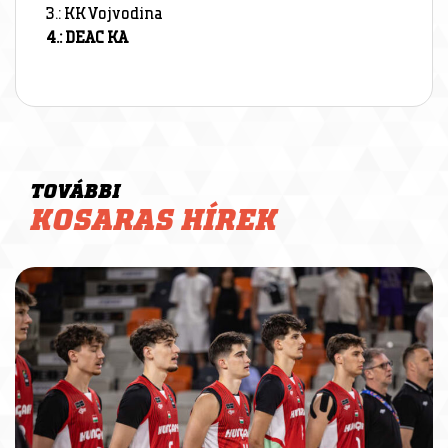
3.: KK Vojvodina
4.: DEAC KA
TOVÁBBI
KOSARAS HÍREK