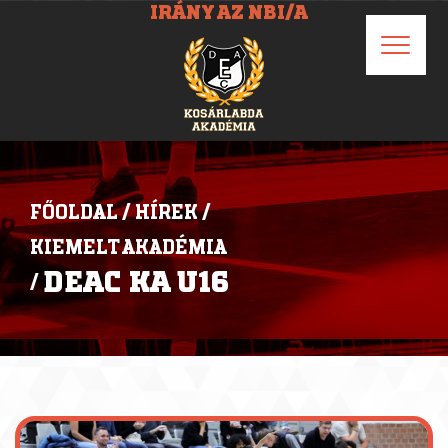
IRÁNY AZ NBI/A
FŐOLDAL
/
HÍREK
/
KIEMELT AKADÉMIA
DEAC KA U16
/