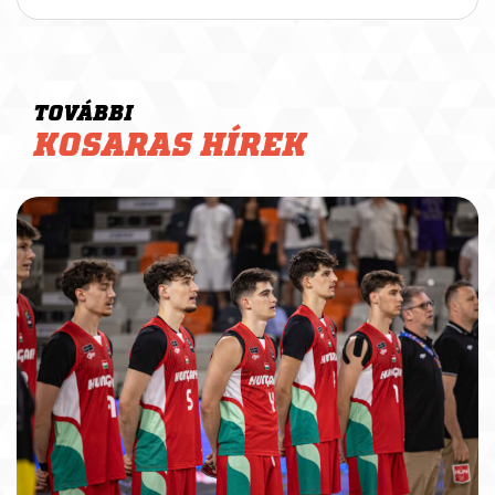
TOVÁBBI
KOSARAS HÍREK