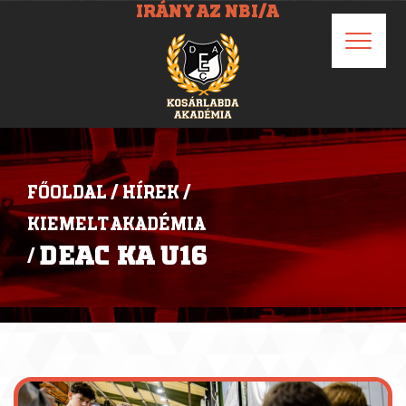
IRÁNY AZ NBI/A
FŐOLDAL
/
HÍREK
/
KIEMELT AKADÉMIA
DEAC KA U16
/