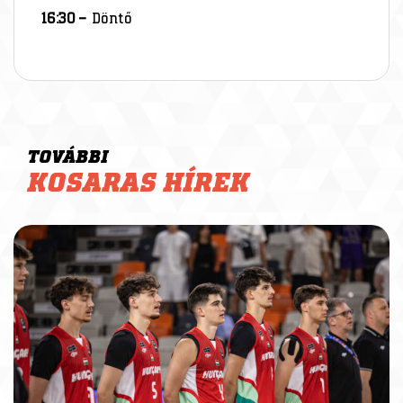
16:30 –
Döntő
TOVÁBBI
KOSARAS HÍREK