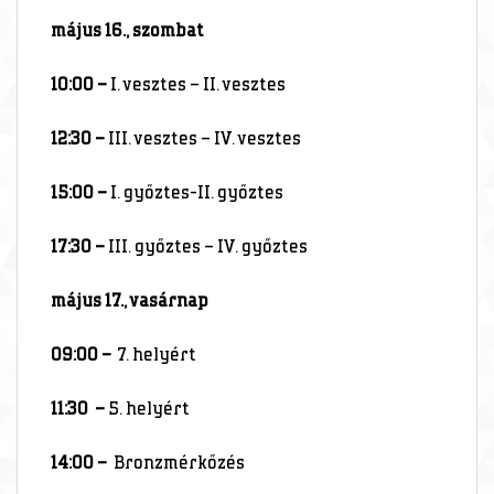
május 16., szombat
10:00 –
I. vesztes – II. vesztes
12:30 –
III. vesztes – IV. vesztes
15:00 –
I. győztes-II. győztes
17:30 –
III. győztes – IV. győztes
május 17., vasárnap
09:00 –
7. helyért
11:30 –
5. helyért
14:00 –
Bronzmérkőzés