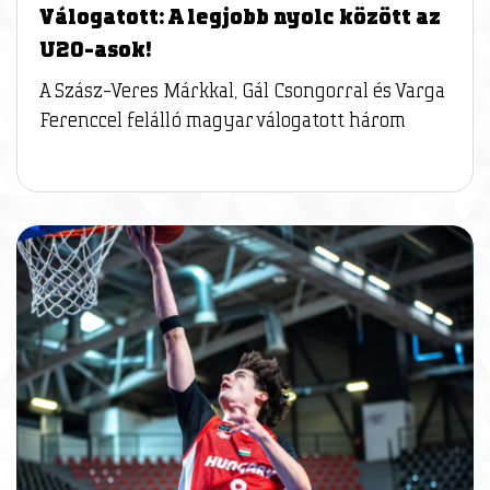
Válogatott: A legjobb nyolc között az
U20-asok!
A Szász-Veres Márkkal, Gál Csongorral és Varga
Ferenccel felálló magyar válogatott három