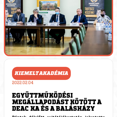
KIEMELT AKADÉMIA
2022.02.04
EGYÜTTMŰKÖDÉSI
MEGÁLLAPODÁST KÖTÖTT A
DEAC KA ÉS A BALÁSHÁZY