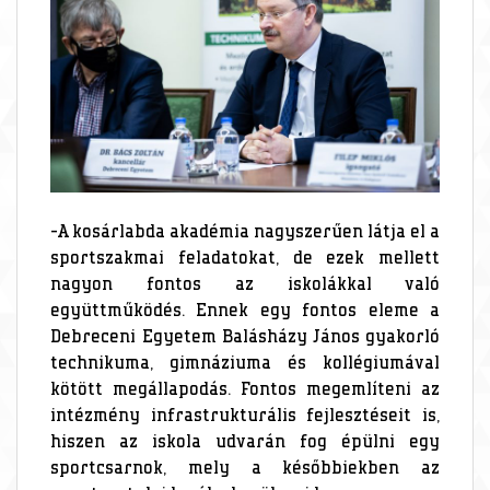
-A kosárlabda akadémia nagyszerűen látja el a
sportszakmai feladatokat, de ezek mellett
nagyon fontos az iskolákkal való
együttműködés. Ennek egy fontos eleme a
Debreceni Egyetem Balásházy János gyakorló
technikuma, gimnáziuma és kollégiumával
kötött megállapodás. Fontos megemlíteni az
intézmény infrastrukturális fejlesztéseit is,
hiszen az iskola udvarán fog épülni egy
sportcsarnok, mely a későbbiekben az