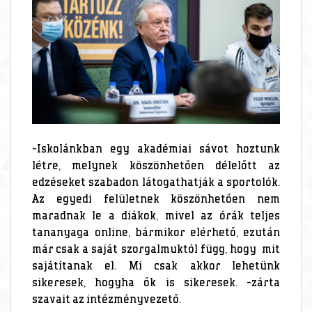
-Iskolánkban egy akadémiai sávot hoztunk
létre, melynek köszönhetően délelőtt az
edzéseket szabadon látogathatják a sportolók.
Az egyedi felületnek köszönhetően nem
maradnak le a diákok, mivel az órák teljes
tananyaga online, bármikor elérhető, ezután
már csak a saját szorgalmuktól függ, hogy mit
sajátítanak el. Mi csak akkor lehetünk
sikeresek, hogyha ők is sikeresek. -zárta
szavait az intézményvezető.