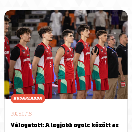
KOSÁRLABDA
2026.07.15
Válogatott: A legjobb nyolc között az