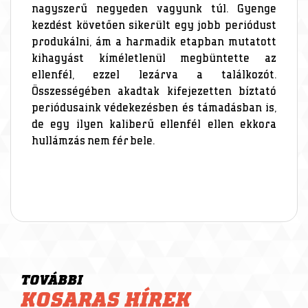
nagyszerű negyeden vagyunk túl. Gyenge
kezdést követően sikerült egy jobb periódust
produkálni, ám a harmadik etapban mutatott
kihagyást kíméletlenül megbüntette az
ellenfél, ezzel lezárva a találkozót.
Összességében akadtak kifejezetten bíztató
periódusaink védekezésben és támadásban is,
de egy ilyen kaliberű ellenfél ellen ekkora
hullámzás nem fér bele.
TOVÁBBI
KOSARAS HÍREK