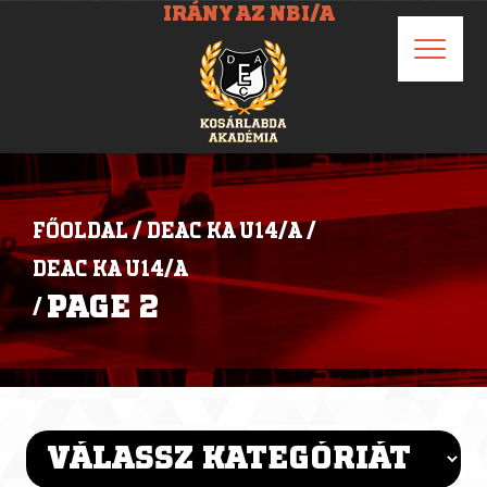
IRÁNY AZ NBI/A
FŐOLDAL
/
DEAC KA U14/A
/
DEAC KA U14/A
PAGE 2
/