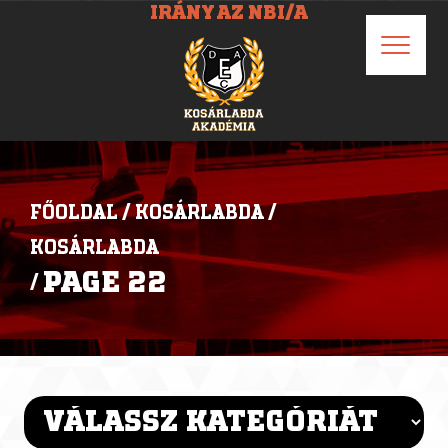
IRÁNY AZ NBI/A
FŐOLDAL
/
KOSÁRLABDA
/
KOSÁRLABDA
PAGE 22
/