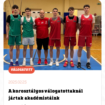
VÁLOGATOTT
2025.02.25
A korosztályos válogatottaknál
jártak akadémistáink