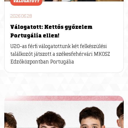
VÁLOGATOTT
2026.06.28
Válogatott: Kettős győzelem
Portugália ellen!
U20-as férfi válogatottunk két felkészülési
találkozót játszott a székesfehérvári MKOSZ
Edzőközpontban Portugália