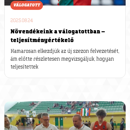
VÁLOGATOTT
2025.08.24
Növendékeink a válogatottban –
teljesítményértékelő
Hamarosan elkezdjük az új szezon felvezetését,
ám előtte részletesen megvizsgáljuk, hogyan
teljesítettek