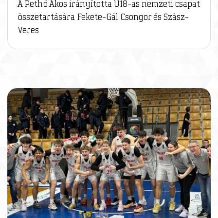
A Pethő Ákos irányította U18-as nemzeti csapat
összetartására Fekete-Gál Csongor és Szász-
Veres