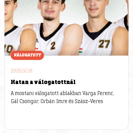
VÁLOGATOTT
2026.02.18
Hatan a válogatottnál
A mostani válogatott ablakban Varga Ferenc,
Gál Csongor, Orbán Imre és Szász-Veres