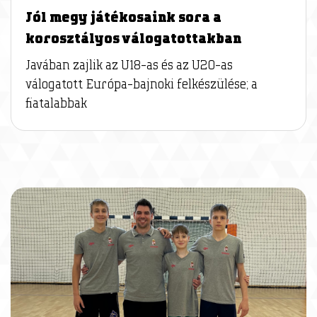
Jól megy játékosaink sora a
korosztályos válogatottakban
Javában zajlik az U18-as és az U20-as
válogatott Európa-bajnoki felkészülése; a
fiatalabbak