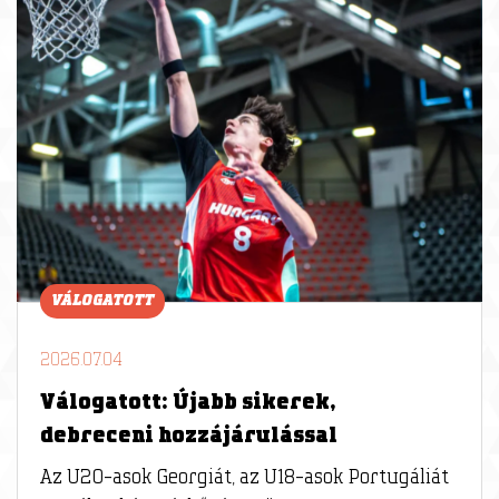
VÁLOGATOTT
2026.07.04
Válogatott: Újabb sikerek,
debreceni hozzájárulással
Az U20-asok Georgiát, az U18-asok Portugáliát