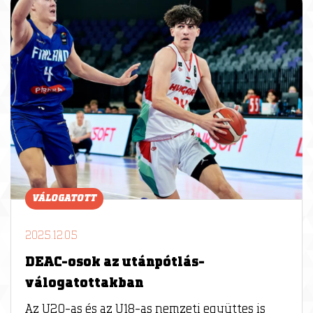
VÁLOGATOTT
2025.12.05
DEAC-osok az utánpótlás-
válogatottakban
Az U20-as és az U18-as nemzeti együttes is