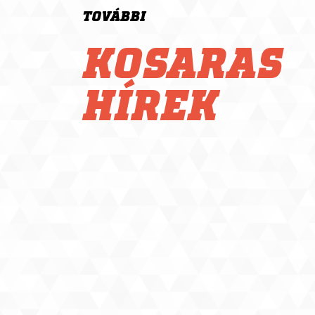
TOVÁBBI
KOSARAS
HÍREK