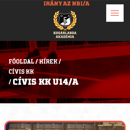
IRÁNY AZ NBI/A
FŐOLDAL
/
HÍREK
/
CÍVIS KK
CÍVIS KK U14/A
/