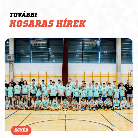
TOVÁBBI
KOSARAS HÍREK
EGYÉB