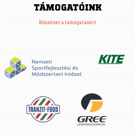
TÁMOGATÓINK
Köszönet a támogatásért