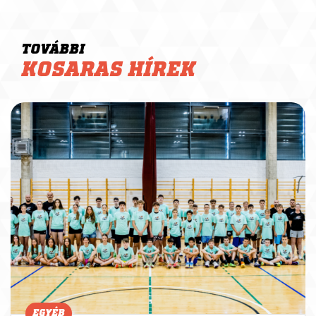
TOVÁBBI
KOSARAS HÍREK
EGYÉB