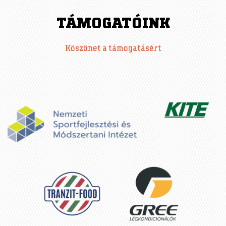
TÁMOGATÓINK
Köszönet a támogatásért