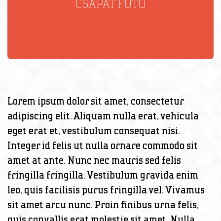
Lorem ipsum dolor sit amet, consectetur
adipiscing elit. Aliquam nulla erat, vehicula
eget erat et, vestibulum consequat nisi.
Integer id felis ut nulla ornare commodo sit
amet at ante. Nunc nec mauris sed felis
fringilla fringilla. Vestibulum gravida enim
leo, quis facilisis purus fringilla vel. Vivamus
sit amet arcu nunc. Proin finibus urna felis,
quis convallis erat molestie sit amet. Nulla