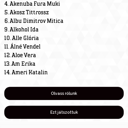
4. Akenuba Fura Muki
5. Akosz Tittrossz
6. Albu Dimitrov Mitica
9. Alkohol Ida
10. Alle Glória
11. Álné Vendel
12. Aloe Vera
13. Am Erika
14. Ameri Katalin
Olvass rólunk
Ezt játszottuk