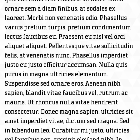
ornare sem a diam finibus, at sodales ex
laoreet. Morbi non venenatis odio. Phasellus
varius pretium turpis, pretium condimentum
lectus faucibus eu. Praesent eu nisl vel orci
aliquet aliquet. Pellentesque vitae sollicitudin
felis, at venenatis nunc. Phasellus imperdiet
justo eu justo efficitur accumsan. Nulla quis
purus in magna ultricies elementum.
Suspendisse sed ornare eros. Aenean nibh
sapien, blandit vitae faucibus vel, rutrum ac
mauris. Ut rhoncus nulla vitae hendrerit
consectetur. Donec magna sapien, ultricies sit
amet imperdiet vitae, dictum sed magna. Sed
in bibendum leo. Curabitur mi justo, ultricies
vel faucibus non, suscipit eleifend nibh. In