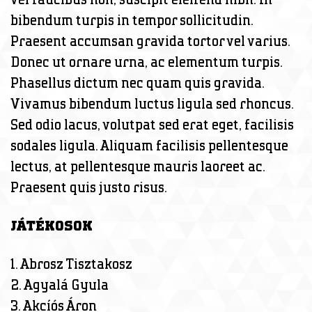
bibendum turpis in tempor sollicitudin.
Praesent accumsan gravida tortor vel varius.
Donec ut ornare urna, ac elementum turpis.
Phasellus dictum nec quam quis gravida.
Vivamus bibendum luctus ligula sed rhoncus.
Sed odio lacus, volutpat sed erat eget, facilisis
sodales ligula. Aliquam facilisis pellentesque
lectus, at pellentesque mauris laoreet ac.
Praesent quis justo risus.
JÁTÉKOSOK
1. Abrosz Tisztakosz
2. Agyalá Gyula
3. Akcíós Áron