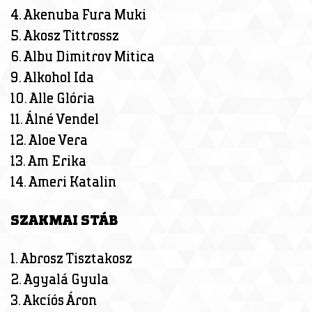
4. Akenuba Fura Muki
5. Akosz Tittrossz
6. Albu Dimitrov Mitica
9. Alkohol Ida
10. Alle Glória
11. Álné Vendel
12. Aloe Vera
13. Am Erika
14. Ameri Katalin
SZAKMAI STÁB
1. Abrosz Tisztakosz
2. Agyalá Gyula
3. Akcíós Áron