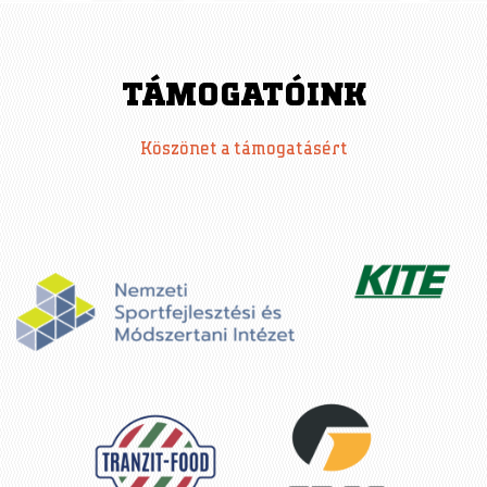
TÁMOGATÓINK
Köszönet a támogatásért