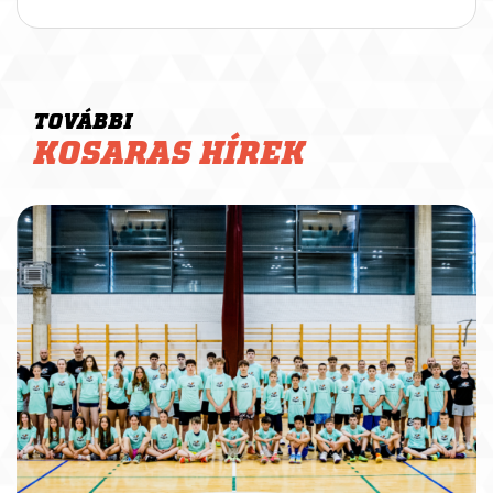
TOVÁBBI
KOSARAS HÍREK