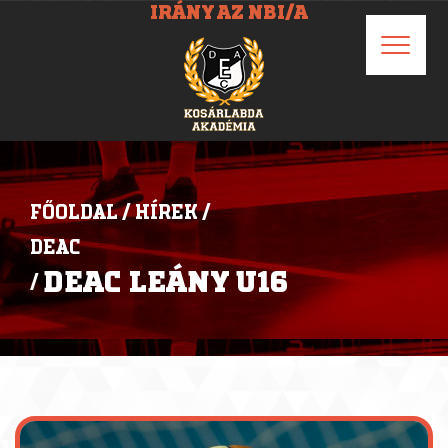
IRÁNY AZ NBI/A
FŐOLDAL
/
HÍREK
/
DEAC
DEAC LEÁNY U16
/