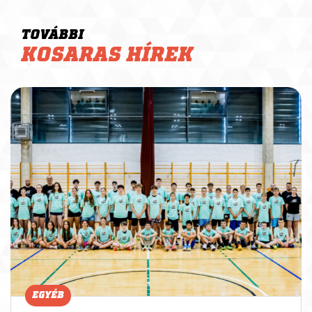
TOVÁBBI
KOSARAS HÍREK
EGYÉB