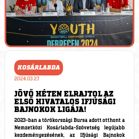
KOSÁRLABDA
2024.03.27
JÖVŐ HÉTEN ELRAJTOL AZ
ELSŐ HIVATALOS IFJÚSÁGI
BAJNOKOK LIGÁJA!
2023-ban a törökországi Bursa adott otthont a
Nemzetközi Kosárlabda-Szövetség legújabb
kezdeményezésének, az Ifjúsági Bajnokok