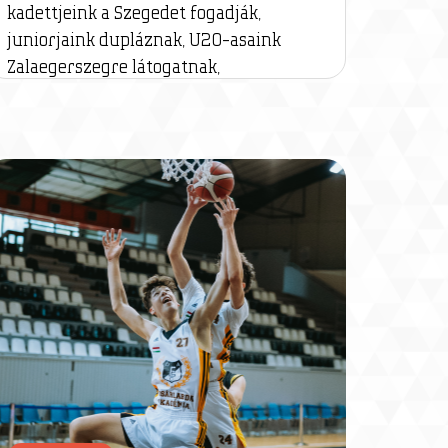
kadettjeink a Szegedet fogadják,
juniorjaink dupláznak, U20-asaink
Zalaegerszegre látogatnak,