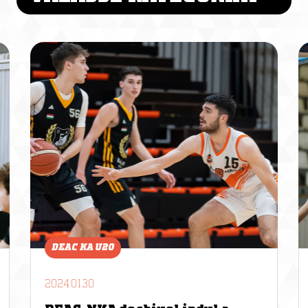
DEAC KA U20
2024.01.30