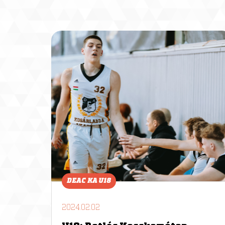
DEAC KA U18
2024.02.02