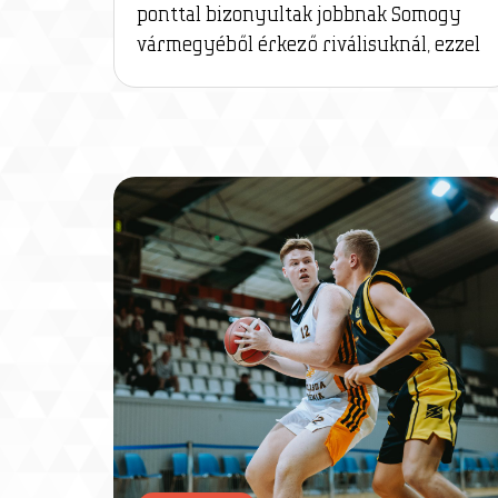
ponttal bizonyultak jobbnak Somogy
vármegyéből érkező riválisuknál, ezzel