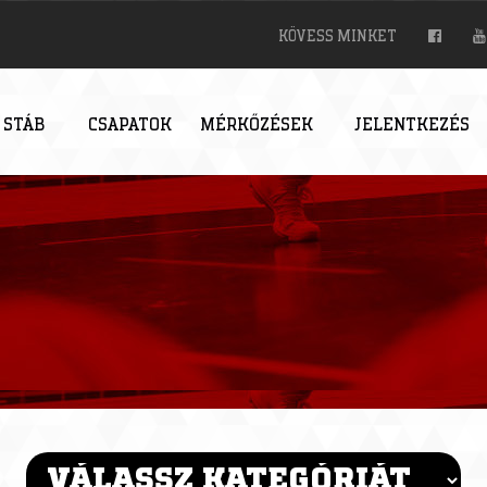
KÖVESS MINKET
 STÁB
CSAPATOK
MÉRKŐZÉSEK
JELENTKEZÉS