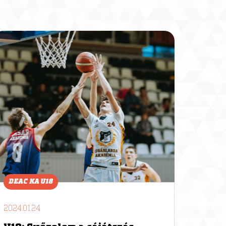
DEAC KA U18
2024.01.24