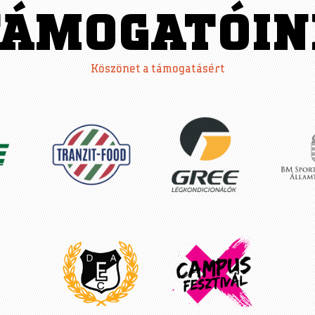
TÁMOGATÓIN
Köszönet a támogatásért