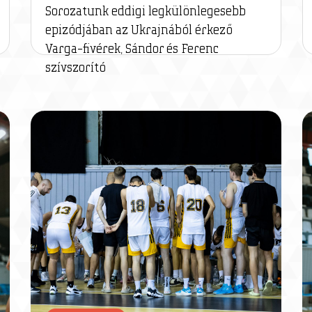
Sorozatunk eddigi legkülönlegesebb
epizódjában az Ukrajnából érkező
Varga-fivérek, Sándor és Ferenc
szívszorító