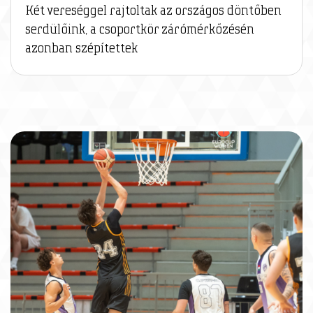
Két vereséggel rajtoltak az országos döntőben
serdülőink, a csoportkör zárómérkőzésén
azonban szépítettek