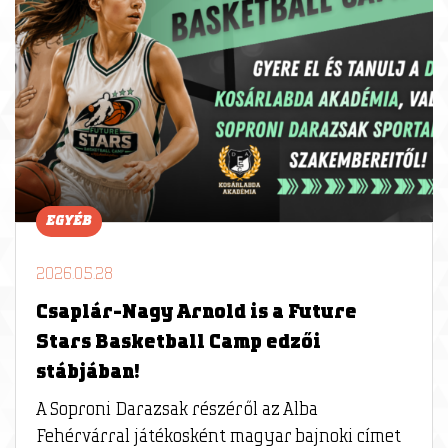
EGYÉB
2026.05.28
Csaplár-Nagy Arnold is a Future
Stars Basketball Camp edzői
stábjában!
A Soproni Darazsak részéről az Alba
Fehérvárral játékosként magyar bajnoki címet