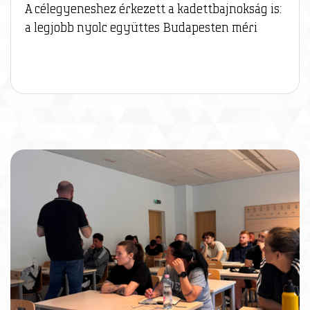
A célegyeneshez érkezett a kadettbajnokság is:
a legjobb nyolc együttes Budapesten méri