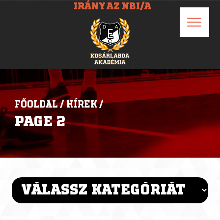
IRÁNY AZ NBI/A
FŐOLDAL
/
HÍREK
/
PAGE 2