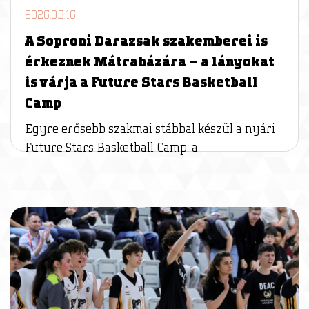
2026.05.16
A Soproni Darazsak szakemberei is
érkeznek Mátraházára – a lányokat
is várja a Future Stars Basketball
Camp
Egyre erősebb szakmai stábbal készül a nyári
Future Stars Basketball Camp: a