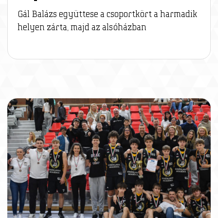
Gál Balázs együttese a csoportkört a harmadik
helyen zárta, majd az alsóházban