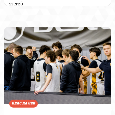
szerző
DEAC KA U20