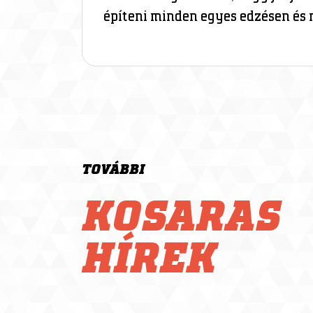
építeni minden egyes edzésen és 
TOVÁBBI
KOSARAS
HÍREK