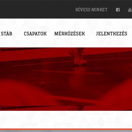
KÖVESS MINKET
 STÁB
CSAPATOK
MÉRKŐZÉSEK
JELENTKEZÉS