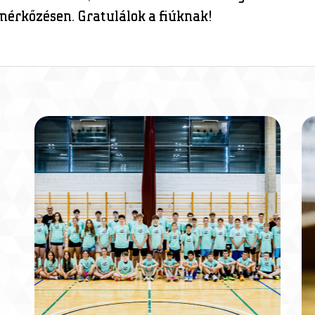
mérkőzésen. Gratulálok a fiúknak!