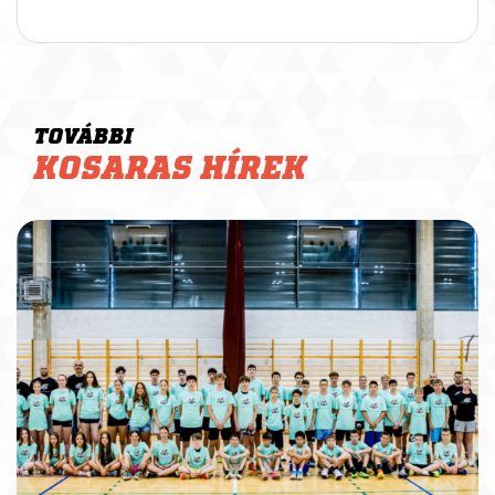
TOVÁBBI
KOSARAS HÍREK