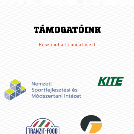
TÁMOGATÓINK
Köszönet a támogatásért