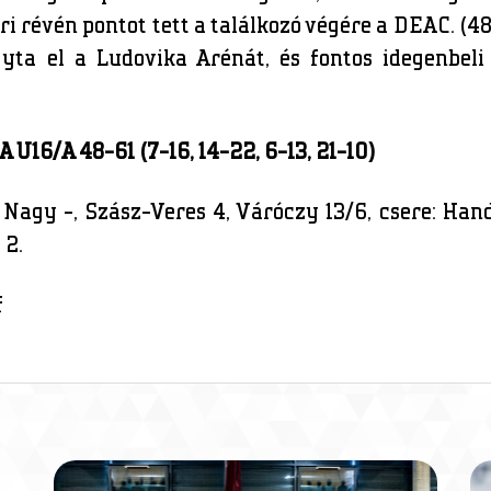
 révén pontot tett a találkozó végére a DEAC. (48
ta el a Ludovika Arénát, és fontos idegenbeli 
U16/A 48-61 (7-16, 14-22, 6-13, 21-10)
, Nagy -, Szász-Veres 4, Váróczy 13/6, csere: Han
 2.
f