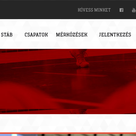
KÖVESS MINKET
 STÁB
CSAPATOK
MÉRKŐZÉSEK
JELENTKEZÉS