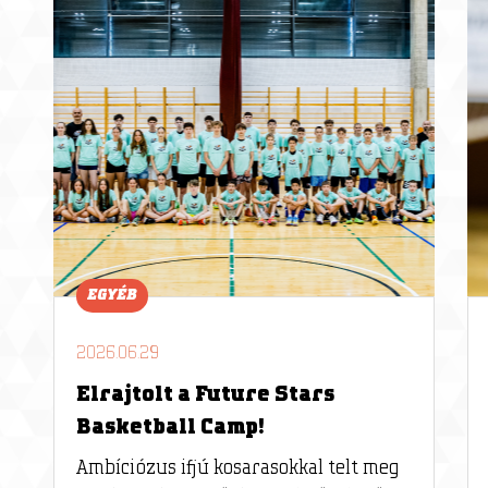
EGYÉB
2026.06.29
Elrajtolt a Future Stars
Basketball Camp!
Ambíciózus ifjú kosarasokkal telt meg