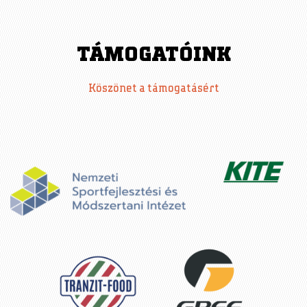
TÁMOGATÓINK
Köszönet a támogatásért