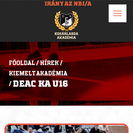
IRÁNY AZ NBI/A
FŐOLDAL
/
HÍREK
/
KIEMELT AKADÉMIA
DEAC KA U16
/