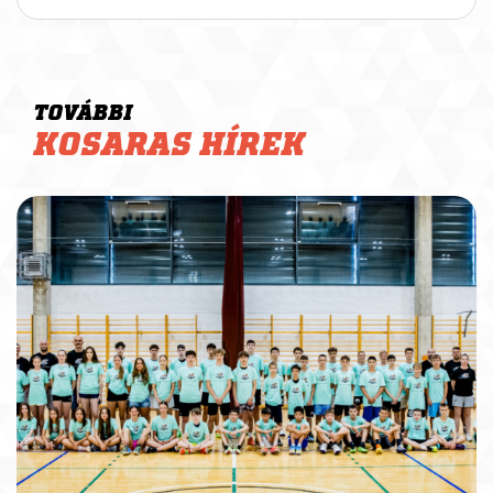
TOVÁBBI
KOSARAS HÍREK