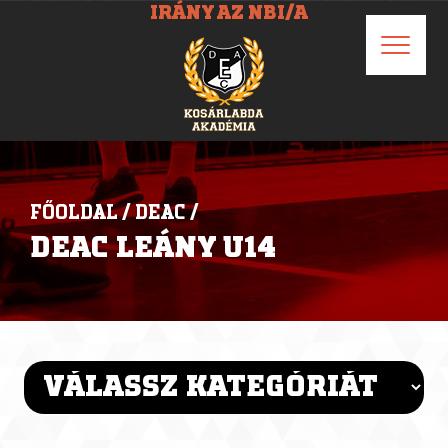
IRÁNY AZ NBI/A
FŐOLDAL
/
DEAC
/
DEAC LEÁNY U14