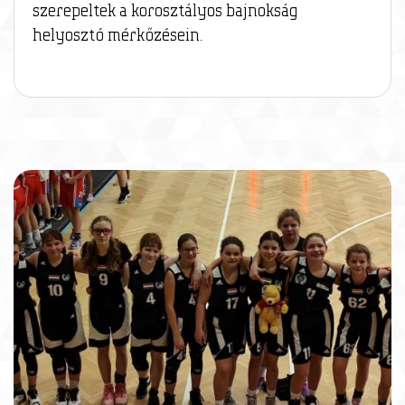
szerepeltek a korosztályos bajnokság
helyosztó mérkőzésein.