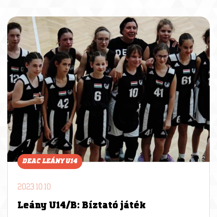
DEAC LEÁNY U14
2023.10.10
Leány U14/B: Bíztató játék