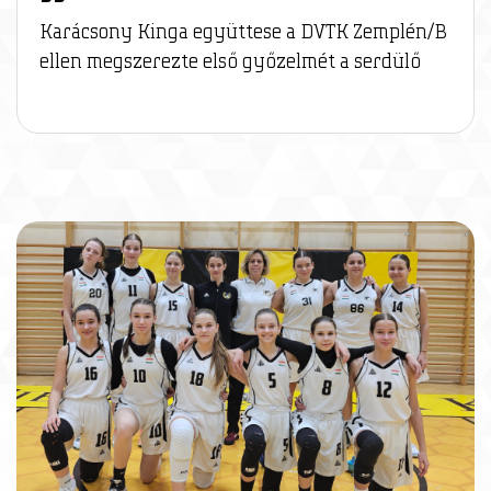
Karácsony Kinga együttese a DVTK Zemplén/B
ellen megszerezte első győzelmét a serdülő