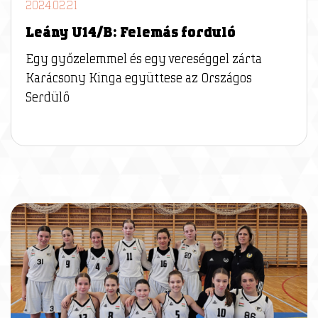
2024.02.21
Leány U14/B: Felemás forduló
Egy győzelemmel és egy vereséggel zárta
Karácsony Kinga együttese az Országos
Serdülő