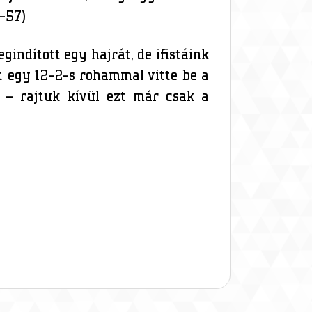
8-57)
indított egy hajrát, de ifistáink
 egy 12-2-s rohammal vitte be a
 – rajtuk kívül ezt már csak a