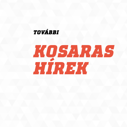
TOVÁBBI
KOSARAS
HÍREK