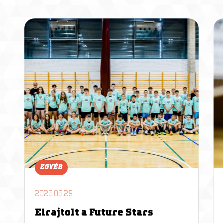
EGYÉB
2026.06.29
Elrajtolt a Future Stars