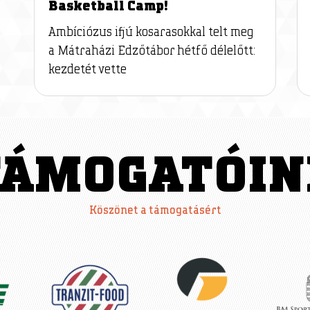
Basketball Camp!
Ambíciózus ifjú kosarasokkal telt meg
a Mátraházi Edzőtábor hétfő délelőtt:
kezdetét vette
TÁMOGATÓIN
Köszönet a támogatásért