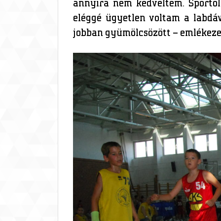
annyira nem kedveltem. Sportol
eléggé ügyetlen voltam a labdáv
jobban gyümölcsözött – emlékezett