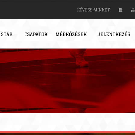
KÖVESS MINKET
 STÁB
CSAPATOK
MÉRKŐZÉSEK
JELENTKEZÉS