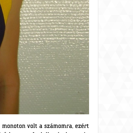
úl monoton volt a számomra, ezért