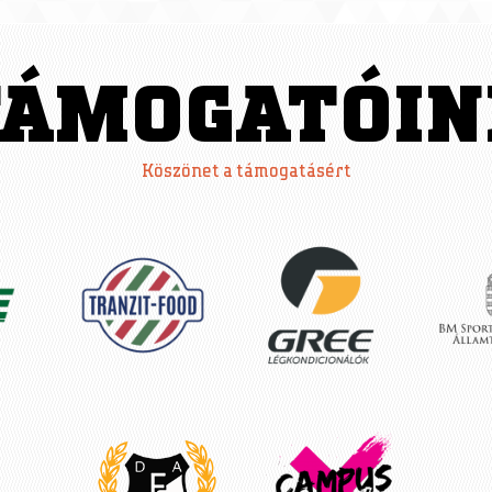
TÁMOGATÓIN
Köszönet a támogatásért