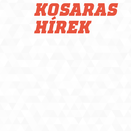
KOSARAS
HÍREK